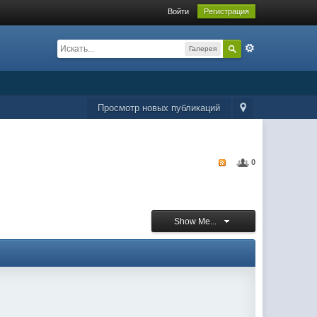
Войти
Регистрация
Галерея
Просмотр новых публикаций
0
Show Me...