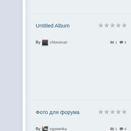
Untitled Album
By
chloroman
1
0
Фото для форума
By
sguwenka
1
0