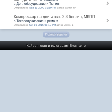
в Доп. оборудование и Тюнинг
Отправлено
Sep 11 2009 01:59 PM
автор garmin-nn
Компрессор на двигатель 2.3 бензин, МКПП
в Техобслуживание и ремонт
Отправлено
Oct 16 2015 08:10 PM
автор Aleks_L
Полная версия
Кайрон клан в телеграмм
Вконтакте