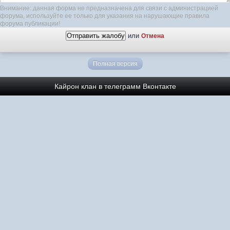
Внимание: данная форма не предназначена для связи с администрацией
форума, используйте ее только для указания на нарушающие правила
форума публикации!
или
Отмена
Полная версия
Кайрон клан в телеграмм
Вконтакте