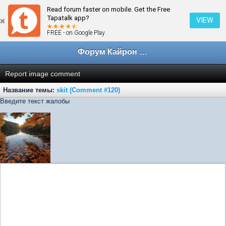
Read forum faster on mobile. Get the Free
← skit
Tapatalk app?
VIEW
FREE - on Google Play
Форум Кайрон клана
Report image comment
Название темы:
skit (Comment #120)
Введите текст жалобы