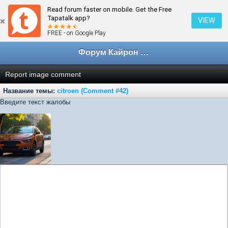
Read forum faster on mobile. Get the Free
← citroen
Tapatalk app?
VIEW
FREE - on Google Play
Форум Кайрон клана
Report image comment
Название темы:
citroen (Comment #42)
Введите текст жалобы