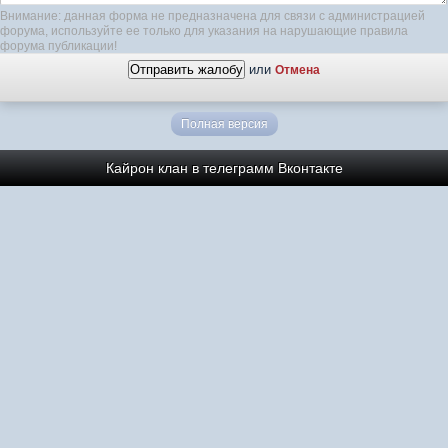
Внимание: данная форма не предназначена для связи с администрацией
форума, используйте ее только для указания на нарушающие правила
форума публикации!
или
Отмена
Полная версия
Кайрон клан в телеграмм
Вконтакте