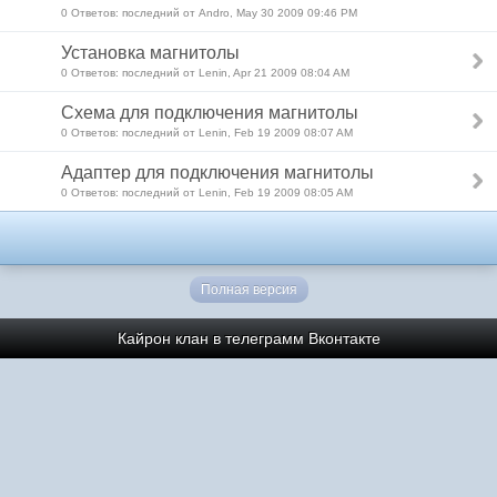
0 Ответов: последний от Andro, May 30 2009 09:46 PM
Установка магнитолы
0 Ответов: последний от Lenin, Apr 21 2009 08:04 AM
Схема для подключения магнитолы
0 Ответов: последний от Lenin, Feb 19 2009 08:07 AM
Адаптер для подключения магнитолы
0 Ответов: последний от Lenin, Feb 19 2009 08:05 AM
Полная версия
Кайрон клан в телеграмм
Вконтакте