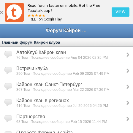
Read forum faster on mobile. Get the Free
Tapatalk app?
VIEW
FREE - on Google Play
Форум Кайрон клана
Главный форум Кайрон клуба
АвтоКлуб Кайрон клан
76
Тем · Последнее сообщение Aug 04 2026 02:35 PM
Встречи клуба
290
Тем · Последнее сообщение Feb 09 2025 07:49 PM
Кайрон клан Санкт-Петербург
367
Тем · Последнее сообщение Mar 22 2026 07:36 PM
Кайрон клан в регионах
416
Тем · Последнее сообщение Jul 29 2026 04:26 PM
Партнерство
68
Тем · Последнее сообщение Feb 15 2026 11:44 PM
О работе форума и сайта