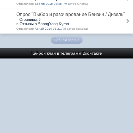
Отправлено
Sep 08 2015 08:48 PM
автор Олег03
Опрос "Выбор и разочарование Бензин / Дизель"
Страницы: 6
в Отзывы о SsangYong Kyron
Отправлено
Apr 25 2014 05:21 AM
автор kostegaj
Полная версия
Кайрон клан в телеграмм
Вконтакте