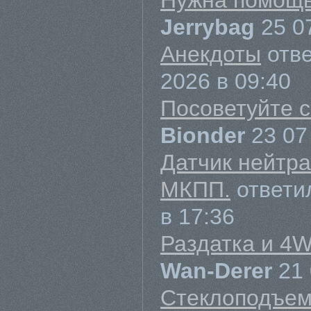
Нужна помощь
Jerrybag
25 0
Анекдоты
отв
2026 в 09:40
Посоветуйте 
Bionder
23 07
Датчик нейтра
МКПП.
ответи
в 17:36
Раздатка и 4
Wan-Derer
21 
Стеклоподъем