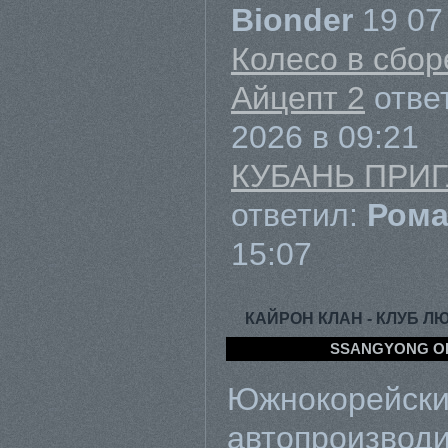
Bionder
19 07
Колесо в сбор
Айцепт 2
отве
2026 в 09:21
КУБАНЬ ПРИГ
ответил:
Рома
15:07
КАЙРОН КЛАН - КЛУБ 
SSANGYONG О
Южнокорейск
автопроизвод