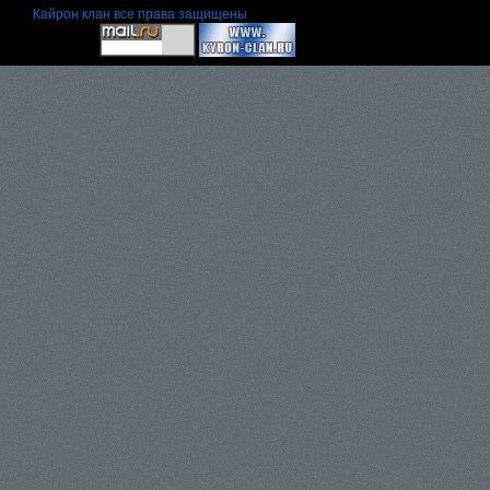
Кайрон клан
все права защищены