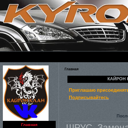
Главная
КАЙРОН 
Приглашаю присоединять
Подписывайтесь
Посл
Главная
ШРУС. Замена