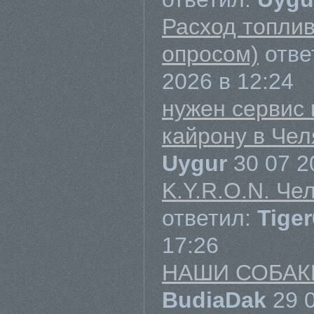
Расход топлив
опросом)
отве
2026 в 12:24
нужен сервис
кайрону в Чел
Uygur
30 07 2
K.Y.R.O.N. Че
ответил:
Tige
17:26
НАШИ СОБАК
BudiaDak
29 