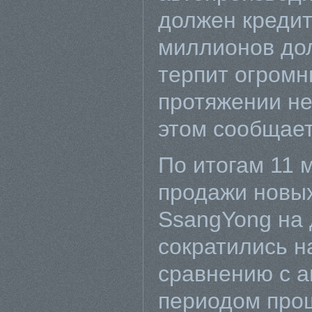
должен креди
миллионов до
терпит огромн
протяжении не
этом сообщает 
По итогам 11 
продажи новы
SsangYong на
сократились н
сравнению с 
периодом прош