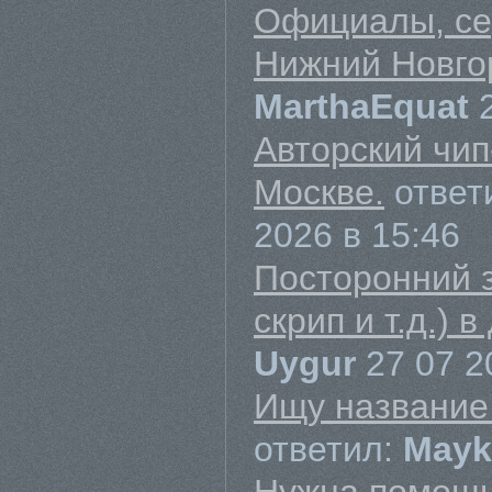
Официалы, се
Нижний Новго
MarthaEquat
Авторский чип
Москве.
ответ
2026 в 15:46
Посторонний з
скрип и т.д.) 
Uygur
27 07 2
Ищу название
ответил:
May