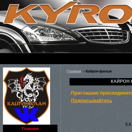
Главная
Кайрон-фильм
КАЙРОН 
Приглашаю присоединять
Подписывайтесь
КА
Главная