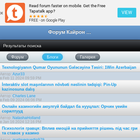
Read forum faster on mobile. Get the Free
Tapatalk app?
VIEW
FREE - on Google Play
Форум Кайрон клана
Результаты поиска
Форум
Блоги
Галерея
Texnologiyanın Qumar Oyununun Gələcəyinə Təsiri: 1Win Azerbaijan
Автор:
Azur33
в Feb 11 2024 09:59 PM
İnteraktiv slot maşınlarının növbəti nəslinin tədqiqi: Pin-Up
kazinosuna dalış
Автор:
Charles Lane
в Feb 09 2024 06:06 PM
Онлайн казиногийн аюулгүй байдал ба нууцлал: Орчин үеийн
сорилтууд
Автор:
NatashaHolland
в Jan 16 2024 12:16 PM
Психологія гравця: Вплив емоцій на прийняття рішень під час гри
та ставок у казино
Автор:
gustaveguertin979