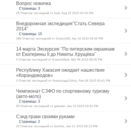
Вопрос новичка
Страницы: 3
45 Ответов: последний от bark, Aug 25 2015 03:20 PM
Внедорожная экспедиция"Стать Севера
2014"
Страницы: 15
286 Ответов: последний от Svetoch82, Apr 10 2015 06:45 PM
14 марта Экскурсия "По питерским окраинам
от Екатерины II до Никиты Хрущёва"
5 Ответов: последний от KraevedSpb, Mar 08 2015 08:30 PM
Республику Хакасия ожидает нашествие
«Корандоводов»
3 Ответов: последний от Александр124rus, Feb 26 2015 03:41 PM
Чемпионат СЗФО по спортивному туризму
(авто-мото)
Страницы: 3
55 Ответов: последний от gabadei, Jan 23 2015 03:52 PM
Сэнд-траки своими руками
Страницы: 2
23 Ответов: последний от Serzhio, Jan 21 2015 06:13 PM