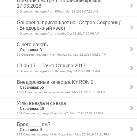
Поехали смотреть Зарайский кремль.
17.03.2018
9 Ответов: последний от ElToro, Mar 22 2018 07:26 AM
Galloper.ru приглашает на "Остров Сокровищ"
- Внедорожный квест
4 Ответов: последний от gagarik, Oct 13 2017 09:09 AM
С чего начать
Страницы: 3
57 Ответов: последний от Migmag80, Aug 22 2017 05:52 PM
03.06.17 - "Точка Отрыва 2017"
1 Ответов: последний от Леська, May 23 2017 08:34 AM
Внедорожные качества KYRON 2
Страницы: 55
1081 Ответов: последний от nihsurk, May 21 2017 08:10 AM
Углы въезда и съезда
Страницы: 16
304 Ответов: последний от dim.a7, Feb 17 2017 02:27 PM
Брод ____ см?
Страницы: 9
173 Ответов: последний от Серый кот, May 25 2016 07:21 PM