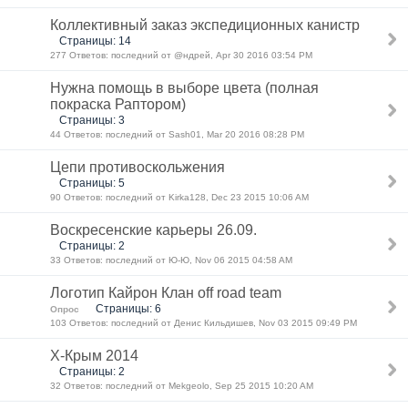
Коллективный заказ экспедиционных канистр
Страницы: 14
277 Ответов: последний от @ндрей, Apr 30 2016 03:54 PM
Нужна помощь в выборе цвета (полная
покраска Раптором)
Страницы: 3
44 Ответов: последний от Sash01, Mar 20 2016 08:28 PM
Цепи противоскольжения
Страницы: 5
90 Ответов: последний от Kirka128, Dec 23 2015 10:06 AM
Воскресенские карьеры 26.09.
Страницы: 2
33 Ответов: последний от Ю-Ю, Nov 06 2015 04:58 AM
Логотип Кайрон Клан off road team
Страницы: 6
Опрос
103 Ответов: последний от Денис Кильдишев, Nov 03 2015 09:49 PM
Х-Крым 2014
Страницы: 2
32 Ответов: последний от Mekgeolo, Sep 25 2015 10:20 AM