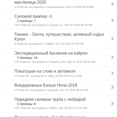
масленица 2020
0 Ответов: последний от moto-svoboda, Feb 23 2020 09:59 AM
Силовой бампер =)
Страницы: 7
134 Ответов: последний от Серый кот, Feb 20 2020 09:29 AM
Тюнинг - Охота, путешествия, активный отдых
Kyron
8 Ответов: последний от Mih60, Oct 19 2019 05:50 PM
Экспедиционный багажник на кайрон
Страницы: 14
275 Ответов: последний от Горыныч_86, Sep 15 2019 06:16 AM
Покатушки на стоке и автомате
15 Ответов: последний от Dikiy, Jul 05 2019 01:17 AM
Внедорожные Белые Ночи 2018
15 Ответов: последний от gabadei, Jun 02 2018 08:10 PM
Передняя силовая труба с лебёдкой
Страницы: 6
107 Ответов: последний от ElToro, Mar 28 2018 10:43 PM