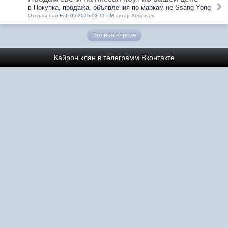
в Покупка, продажа, объявления по маркам не Ssang Yong
Отправлено
Feb 05 2015 03:11 PM
автор Абырвалг
Полная версия
Кайрон клан в телеграмм
Вконтакте