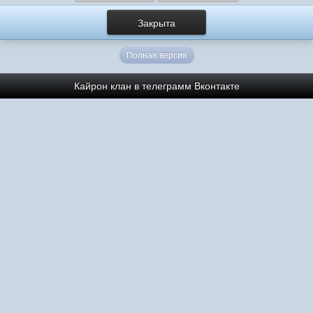
Закрыта
Полная версия
Кайрон клан в телеграмм
Вконтакте