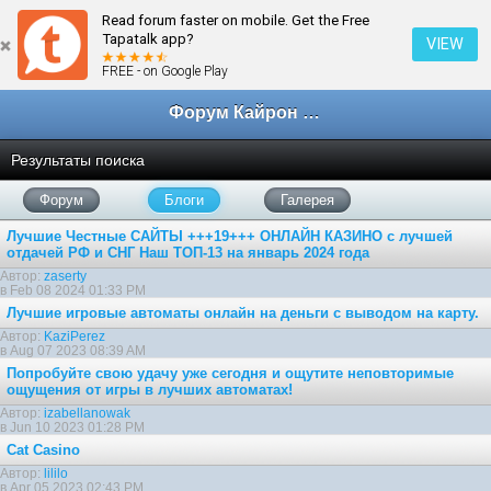
Read forum faster on mobile. Get the Free
Tapatalk app?
VIEW
FREE - on Google Play
Форум Кайрон клана
Результаты поиска
Форум
Блоги
Галерея
Лучшие Честные САЙТЫ +++19+++ ОНЛАЙН КАЗИНО с лучшей
отдачей РФ и СНГ Наш ТОП-13 на январь 2024 года
Автор:
zaserty
в Feb 08 2024 01:33 PM
Лучшие игровые автоматы онлайн на деньги с выводом на карту.
Автор:
KaziPerez
в Aug 07 2023 08:39 AM
Попробуйте свою удачу уже сегодня и ощутите неповторимые
ощущения от игры в лучших автоматах!
Автор:
izabellanowak
в Jun 10 2023 01:28 PM
Cat Casino
Автор:
lililo
в Apr 05 2023 02:43 PM