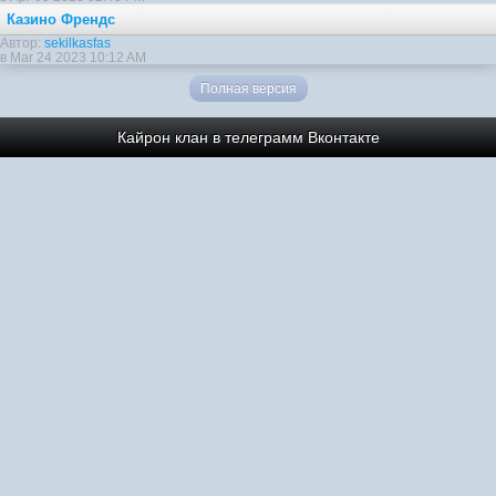
Казино Френдс
Автор:
sekilkasfas
в Mar 24 2023 10:12 AM
Полная версия
Кайрон клан в телеграмм
Вконтакте