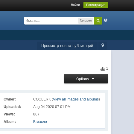
Войти
Регистрация
Галерея
Просмотр новых публикаций
1
Options
Owner:
COOLERK (
View all images and albums
)
Uploaded:
Aug 04 2020 07:01 PM
Views:
867
Album:
В масле