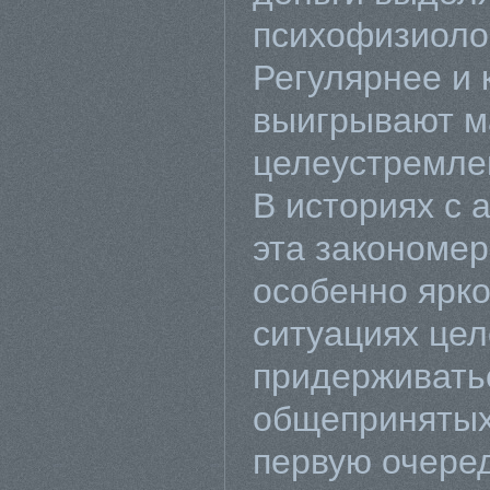
психофизиоло
Регулярнее и 
выигрывают м
целеустремле
В историях с 
эта закономе
особенно ярко
ситуациях це
придерживатьс
общепринятых
первую очере