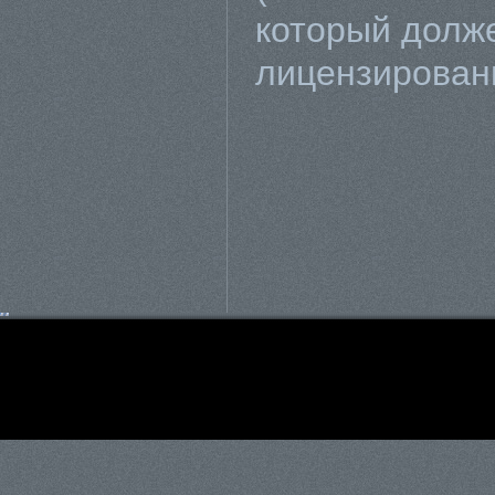
который долж
лицензирован