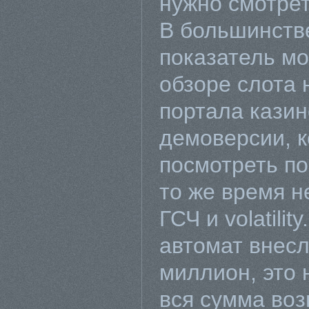
нужно смотрет
В большинстве
показатель мо
обзоре слота 
портала казин
демоверсии, 
посмотреть по
то же время н
ГСЧ и volatilit
автомат внес
миллион, это 
вся сумма воз