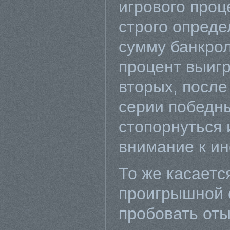
игрового про
строго опред
сумму банкро
процент выигр
вторых, посл
серии победны
стопорнуться 
внимание к ин
То же касает
проигрышной 
пробовать оты