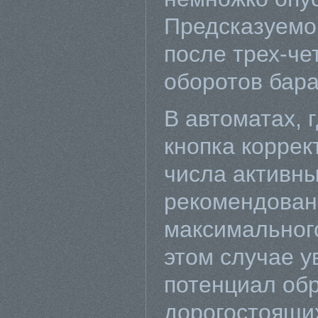
Предсказуемо
после трех-че
оборотов бара
В автоматах, 
кнопка коррек
числа активны
рекомендовано
максимального
этом случае у
потенциал об
дорогостоящи