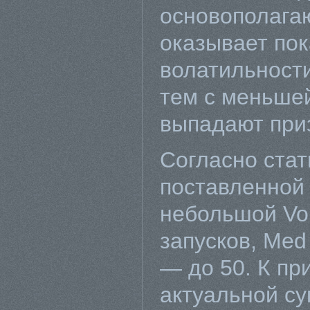
основополага
оказывает пок
волатильности
тем с меньше
выпадают при
Согласно стат
поставленной 
небольшой Vola
запусков, Med
— до 50. К пр
актуальной су