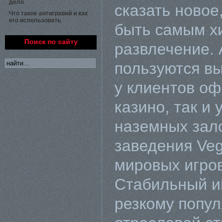
дело
сказать новое
Что такое антигравий и как
его использовать
быть самым х
Поиск по сайту
развлечение.
пользуются вы
у клиентов о
казино, так и 
наземных зал
заведения Veg
мировых игро
Стабильный и
резкому попу