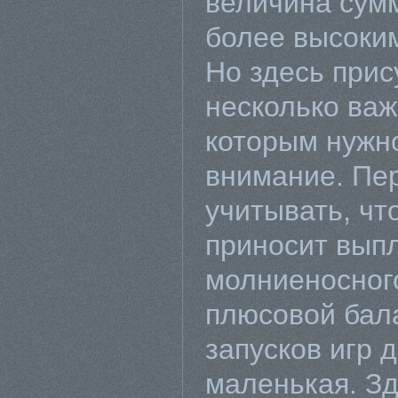
величина сумм
более высоким
Но здесь прис
несколько ва
которым нужн
внимание. Пе
учитывать, чт
приносит выпл
молниеносног
плюсовой бала
запусков игр 
маленькая. З