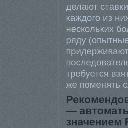
делают ставк
каждого из ни
нескольких бо
ряду (опытны
придерживают
последовател
требуется взя
же поменять с
Рекомендо
— автомат
значением 