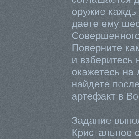
оружие каждый
даете ему шес
Совершенного
Поверните кам
и взберитесь 
окажетесь на 
найдете посл
артефакт в Во
Задание выпо
Кристальное 