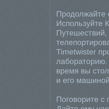
Продолжайте 
Используйте 
Путешествий,
телепортирова
Timetwister п
лабораторию.
время вы стол
и его машиной
Поговорите с
Дайте ему час