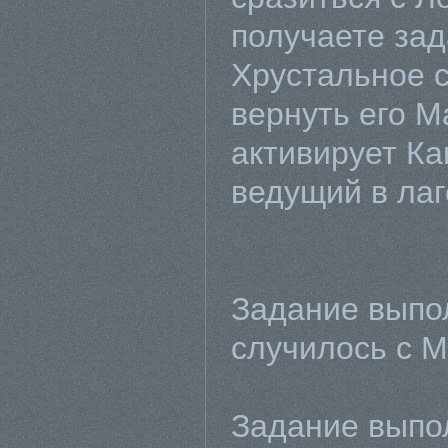
получаете зад
Хрустальное с
вернуть его М
активирует К
ведущий в лаг
Задание выпол
случилось с 
Задание выпо