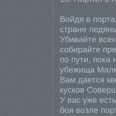
Войдя в порта
стране ледяны
Убивайте всех
собирайте пр
по пути, пока
убежища Малку
Вам дается кв
кусков Совер
У вас уже ест
боя возле пор