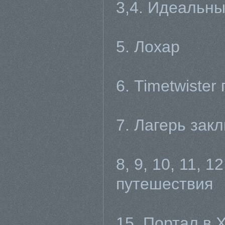
3,4. Идеальн
5. Лохар
6. Timetwiste
7. Лагерь зак
8, 9, 10, 11, 1
путешествия
15. Портал в 