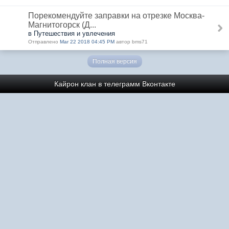
Порекомендуйте заправки на отрезке Москва-
Магнитогорск (Д...
в Путешествия и увлечения
Отправлено
Mar 22 2018 04:45 PM
автор bms71
Полная версия
Кайрон клан в телеграмм
Вконтакте