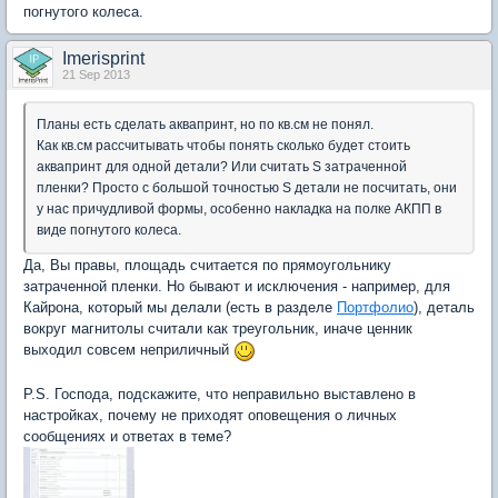
погнутого колеса.
Imerisprint
21 Sep 2013
Планы есть сделать аквапринт, но по кв.см не понял.
Как кв.см рассчитывать чтобы понять сколько будет стоить
аквапринт для одной детали? Или считать S затраченной
пленки? Просто с большой точностью S детали не посчитать, они
у нас причудливой формы, особенно накладка на полке АКПП в
виде погнутого колеса.
Да, Вы правы, площадь считается по прямоугольнику
затраченной пленки. Но бывают и исключения - например, для
Кайрона, который мы делали (есть в разделе
Портфолио
), деталь
вокруг магнитолы считали как треугольник, иначе ценник
выходил совсем неприличный
P.S. Господа, подскажите, что неправильно выставлено в
настройках, почему не приходят оповещения о личных
сообщениях и ответах в теме?