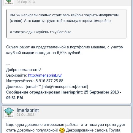
25 Sep 2013
Вы бы написали сколько стоит весь кайрон покрыть квапринтом
(салон). А то сидеть с рулеткой и калькулятором геморойно.
я смотрю один клубень то у Вас был.
Объем работ на представленной в портфолио машине, с учетом
клубной скидки выходит на 6,625 рублей.
---
Добро пожаловать!
Выбирайте:
http://imerisprint.ru/
Интересуйтесь: 8-916-877-25-88
Делитесь: [email=""]info@imerisprint.ru[/email]
Сообщение отредактировал Imerisprint: 25 September 2013 -
09:31 PM
Imerisprint
01 Oct 2013
Еще одна довольно интересная работа - эта текстура претендует
стать довольно популярной!
Декорирование салона Toyota