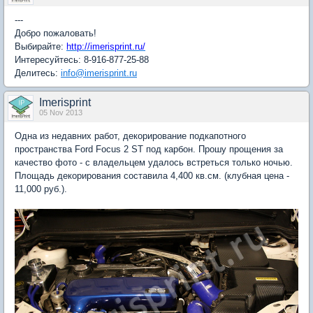
---
Добро пожаловать!
Выбирайте:
http://imerisprint.ru/
Интересуйтесь: 8-916-877-25-88
Делитесь:
info@imerisprint.ru
Imerisprint
05 Nov 2013
Одна из недавних работ, декорирование подкапотного
пространства Ford Focus 2 ST под карбон. Прошу прощения за
качество фото - с владельцем удалось встреться только ночью.
Площадь декорирования составила 4,400 кв.см. (клубная цена -
11,000 руб.).