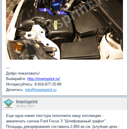
---
Добро пожаловать!
Выбирайте:
http://imerisprint.ru/
Интересуйтесь: 8-916-877-25-88
Делитесь:
info@imerisprint.ru
Imerisprint
28 Nov 2013
Еще одна новая текстура пополнила нашу коллекцию -
аквапечать салона Ford Focus 3 "Шлифованный графит".
Площадь декорирования составила 2,850 кв.см. (клубная цена -