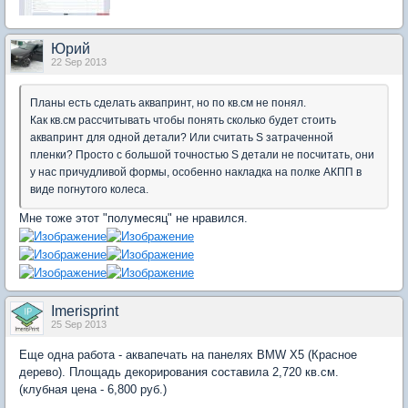
Юрий
22 Sep 2013
Планы есть сделать аквапринт, но по кв.см не понял.
Как кв.см рассчитывать чтобы понять сколько будет стоить
аквапринт для одной детали? Или считать S затраченной
пленки? Просто с большой точностью S детали не посчитать, они
у нас причудливой формы, особенно накладка на полке АКПП в
виде погнутого колеса.
Мне тоже этот "полумесяц" не нравился.
Imerisprint
25 Sep 2013
Еще одна работа - аквапечать на панелях BMW X5 (Красное
дерево). Площадь декорирования составила 2,720 кв.см.
(клубная цена - 6,800 руб.)