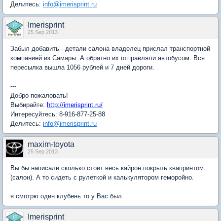
Делитесь:
info@imerisprint.ru
Imerisprint
25 Sep 2013
Забыл добавить - детали салона владелец прислал транспортной
компанией из Самары. А обратно их отправляли автобусом. Вся
пересылка вышла 1056 рублей и 7 дней дороги.
---
Добро пожаловать!
Выбирайте:
http://imerisprint.ru/
Интересуйтесь: 8-916-877-25-88
Делитесь:
info@imerisprint.ru
maxim-toyota
25 Sep 2013
Вы бы написали сколько стоит весь кайрон покрыть квапринтом
(салон). А то сидеть с рулеткой и калькулятором геморойно.
я смотрю один клубень то у Вас был.
Imerisprint