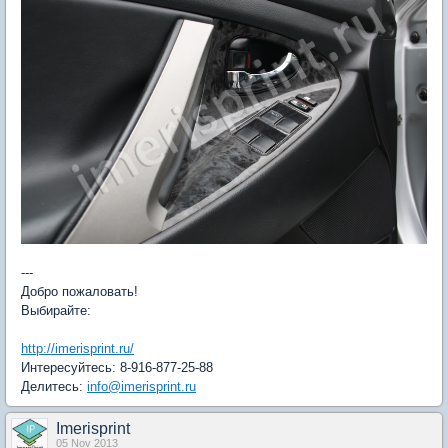
---
Добро пожаловать!
Выбирайте:
http://imerisprint.ru/
Интересуйтесь: 8-916-877-25-88
Делитесь:
info@imerisprint.ru
Imerisprint
05 Nov 2013