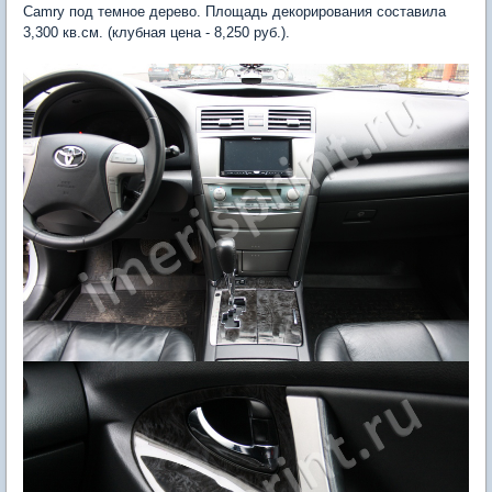
Camry под темное дерево. Площадь декорирования составила
3,300 кв.см. (клубная цена - 8,250 руб.).