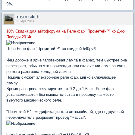
5%.
msm.silich
10 Apr 2014
10% Скидка для автофорума на Реле фар "Прометей-Р" ко Дню
Победы 2014г
Цена Реле фар "Прометей-Р" со скидкой 540руб.
Чем дороже и ярче галогеновая лампа в фарах, тем быстрее она
перегорает, обычно это происходит при включении ламп за счет
резкого разогрева холодной лампы.
Помочь сможет электронное реле фар, мягко включающее
лампу.
Время разогрева регулируется от 0.2 до 1.6сек. Реле фар
устанавливается без вмешательства в проводку на место
вынутого механического реле.
"Прометей-Р" - модификация для автомобилей, где подрулевой
переключатель разрывает провод "массы".
http://www.youtube.com/watch?v=85SadVI_iK8