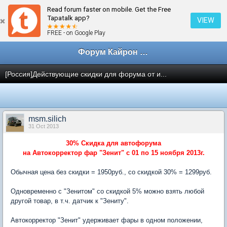
Read forum faster on mobile. Get the Free
← Партнерство
Tapatalk app?
VIEW
FREE - on Google Play
Форум Кайрон клана
[Россия]Действующие скидки для форума от и...
msm.silich
31 Oct 2013
30% Скидка для автофорума
на Автокорректор фар "Зенит" с 01 по 15 ноября 2013г.
Обычная цена без скидки = 1950руб., со скидкой 30% = 1299руб.
Одновременно с "Зенитом" со скидкой 5% можно взять любой
другой товар, в т.ч. датчик к "Зениту".
Автокорректор "Зенит" удерживает фары в одном положении,