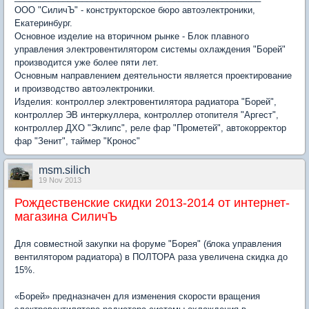
ООО "СиличЪ" - конструкторское бюро автоэлектроники,
Екатеринбург.
Основное изделие на вторичном рынке - Блок плавного
управления электровентилятором системы охлаждения "Борей"
производится уже более пяти лет.
Основным направлением деятельности является проектирование
и производство автоэлектроники.
Изделия: контроллер электровентилятора радиатора "Борей",
контроллер ЭВ интеркуллера, контроллер отопителя "Аргест",
контроллер ДХО "Эклипс", реле фар "Прометей", автокорректор
фар "Зенит", таймер "Кронос"
msm.silich
19 Nov 2013
Рождественские скидки 2013-2014 от интернет-
магазина СиличЪ
Для совместной закупки на форуме "Борея" (блока управления
вентилятором радиатора) в ПОЛТОРА раза увеличена скидка до
15%.
«Борей» предназначен для изменения скорости вращения