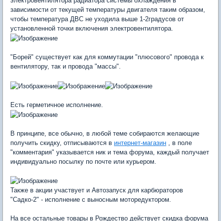
электровентилятора радиатора системы охлаждения в
зависимости от текущей температуры двигателя таким образом,
чтобы температура ДВС не уходила выше 1-2градусов от
установленной точки включения электровентилятора.
"Борей" существует как для коммутации "плюсового" провода к
вентилятору, так и провода "массы".
Есть герметичное исполнение.
В принципе, все обычно, в любой теме собираются желающие
получить скидку, отписываются в
интернет-магазин
, в поле
"комментария" указывается ник и тема форума, каждый получает
индивидуально посылку по почте или курьером.
Также в акции участвует и Автозапуск для карбюраторов
"Садко-2" - исполнение с выносным моторедуктором.
На все остальные товары в Рождество действует скидка форума