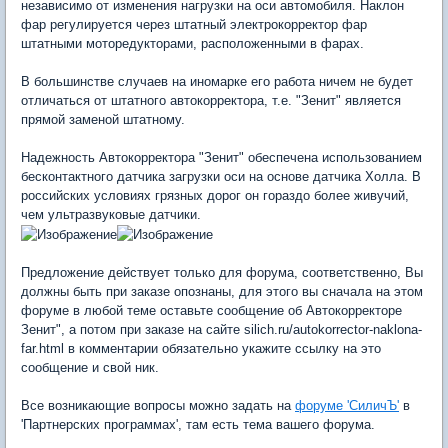
независимо от изменения нагрузки на оси автомобиля. Наклон
фар регулируется через штатный электрокорректор фар
штатными моторедукторами, расположенными в фарах.
В большинстве случаев на иномарке его работа ничем не будет
отличаться от штатного автокорректора, т.е. "Зенит" является
прямой заменой штатному.
Надежность Автокорректора "Зенит" обеспечена использованием
бесконтактного датчика загрузки оси на основе датчика Холла. В
российских условиях грязных дорог он гораздо более живучий,
чем ультразвуковые датчики.
Предложение действует только для форума, соответственно, Вы
должны быть при заказе опознаны, для этого вы сначала на этом
форуме в любой теме оставьте сообщение об Автокорректоре
Зенит", а потом при заказе на сайте silich.ru/autokorrector-naklona-
far.html в комментарии обязательно укажите ссылку на это
сообщение и свой ник.
Все возникающие вопросы можно задать на
форуме 'СиличЪ'
в
'Партнерских программах', там есть тема вашего форума.
___________________________________________________