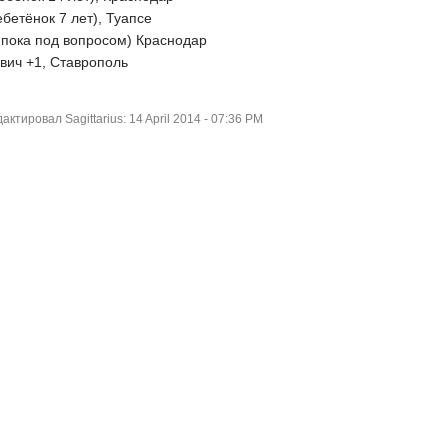
ебетёнок 7 лет), Туапсе
 пока под вопросом) Краснодар
вич +1, Ставрополь
тировал Sagittarius: 14 April 2014 - 07:36 PM