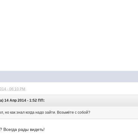
2014 - 06:10 PM
а) 14 Апр 2014 - 1:52 ПП:
л, но как знал когда надо зайти. Возьмёте с собой?
? Всегда рады видеть!