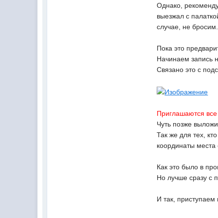
Однако, рекоменду
выезжал с палатко
случае, не бросим
Пока это предвар
Начинаем запись 
Связано это с под
Приглашаются все
Чуть позже выложи
Так же для тех, к
координаты места 
Как это было в пр
Но лучше сразу с п
И так, приступаем 