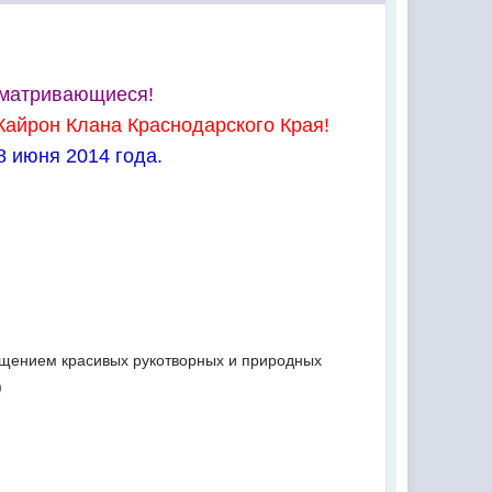
сматривающиеся!
Кайрон Клана Краснодарского Края!
 8 июня 2014 года.
ещением красивых рукотворных и природных
)