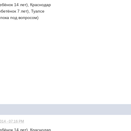
 ребёнок 14 лет), Краснодар
ебетёнок 7 лет), Туапсе
 пока под вопросом)
2014 - 07:16 PM
 ребёнок 14 лет), Краснодар