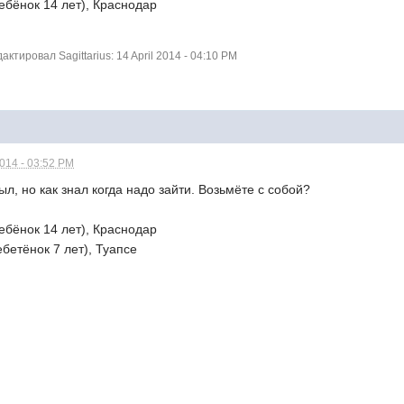
 ребёнок 14 лет), Краснодар
тировал Sagittarius: 14 April 2014 - 04:10 PM
2014 - 03:52 PM
ыл, но как знал когда надо зайти. Возьмёте с собой?
 ребёнок 14 лет), Краснодар
ебетёнок 7 лет), Туапсе