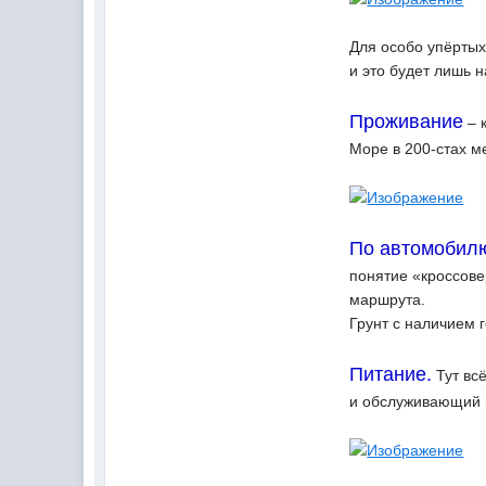
Для особо упёртых
и это будет лишь н
Проживание
– 
Море в 200-стах м
По автомобил
понятие «кроссове
маршрута.
Грунт с наличием 
Питание.
Тут вс
и обслуживающий 