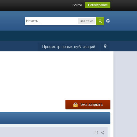
Войти
Регистрация
Эта тема
Просмотр новых публикаций
Тема закрыта
#1