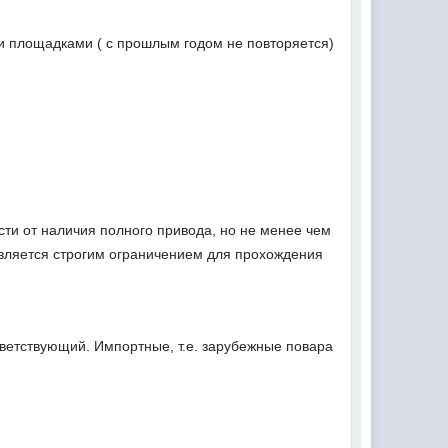
и площадками ( с прошлым годом не повторяется)
ти от наличия полного привода, но не менее чем
 является строгим ограничением для прохождения
етствующий. Импортные, т.е. зарубежные повара