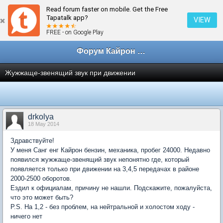
Read forum faster on mobile. Get the Free
← Консультации дилеров
Tapatalk app?
VIEW
FREE - on Google Play
Форум Кайрон клана
Жужжаще-звенящий звук при движении
drkolya
18 May 2014
Здравствуйте!
У меня Санг енг Кайрон бензин, механика, пробег 24000. Недавно
появился жужжаще-звенящий звук непонятно где, который
появляется только при движении на 3,4,5 передачах в районе
2000-2500 оборотов.
Ездил к официалам, причину не нашли. Подскажите, пожалуйста,
что это может быть?
P.S. На 1,2 - без проблем, на нейтральной и холостом ходу -
ничего нет