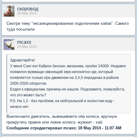
скоровод
18 May 2014
Смотри тему "несанкционированное подключение хабов". Самого
туда посылали
mcaxs
18 May 2014
Здравствуйте!
У меня Санг енг Кайрон бензин, механика, пробег 24000. Недавно
появился жужжаще-звенящий звук непонятно где, который
появляется только при движении на 3,4,5 передачах в районе
2000-2500 оборотов.
Ездил к официалам, причину не нашли. Подскажите, пожалуйста,
что это может быть?
P.S. На 1,2 - без проблем, на нейтральной и холостом ходу -
ничего нет
Выключаете двигатель, вывешиваете оба колеса, вручную
прокрутить правое или левое колесо- жужжит - хаб.
Сообщение отредактировал mcaxs: 18 May 2014 - 11:07 AM