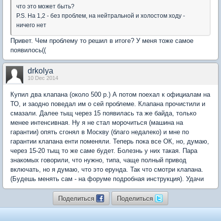
что это может быть?
P.S. На 1,2 - без проблем, на нейтральной и холостом ходу -
ничего нет
Привет. Чем проблему то решил в итоге? У меня тоже самое
появилось((
drkolya
10 Dec 2014
Купил два клапана (около 500 р.) А потом поехал к официалам на
ТО, и заодно поведал им о сей проблеме. Клапана прочистили и
смазали. Далее тыщ через 15 появилась та же байда, только
менее интенсивная. Ну я не стал морочиться (машина на
гарантии) опять сгонял в Москву (благо недалеко) и мне по
гарантии клапана енти поменяли. Теперь пока все ОК, но, думаю,
через 15-20 тыщ то же саме будет. Болезнь у них такая. Пара
знакомых говорили, что нужно, типа, чаще полный привод
включать, но я думаю, что это ерунда. Так что смотри клапана.
(Будешь менять сам - на форуме подробная инструкция). Удачи
Поделиться
Поделиться