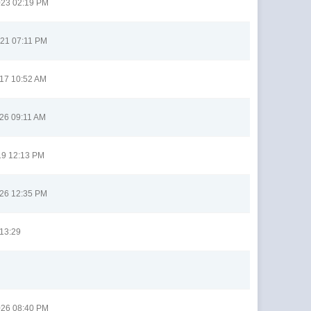
023 02:19 PM
021 07:11 PM
017 10:52 AM
26 09:11 AM
19 12:13 PM
026 12:35 PM
 13:29
026 08:40 PM