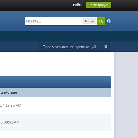
Войти
Регистрация
Форум
Просмотр новых публикаций
 действие
017 12:25 PM
26 08:42 AM