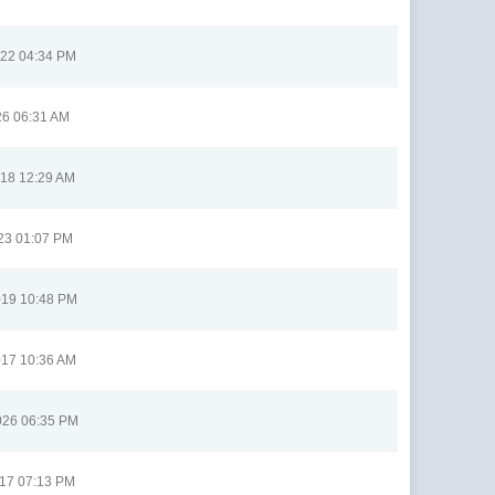
022 04:34 PM
26 06:31 AM
018 12:29 AM
23 01:07 PM
019 10:48 PM
017 10:36 AM
026 06:35 PM
017 07:13 PM