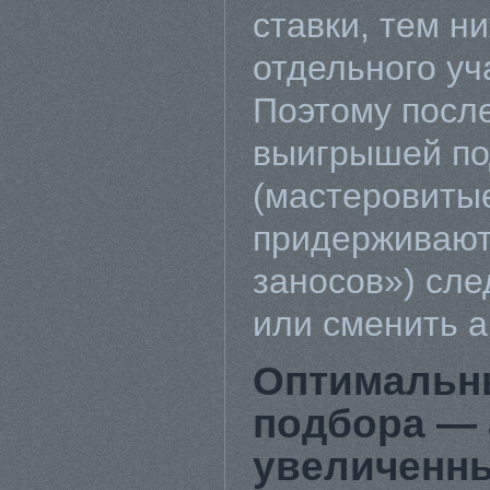
ставки, тем н
отдельного уч
Поэтому посл
выигрышей по
(мастеровиты
придерживают
заносов») сле
или сменить а
Оптимальн
подбора — 
увеличенн