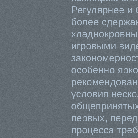
Регулярнее и 
более сдержа
хладнокровные
игровыми вид
закономернос
особенно ярко
рекомендован
условия неско
общепринятых
первых, перед
процесса треб