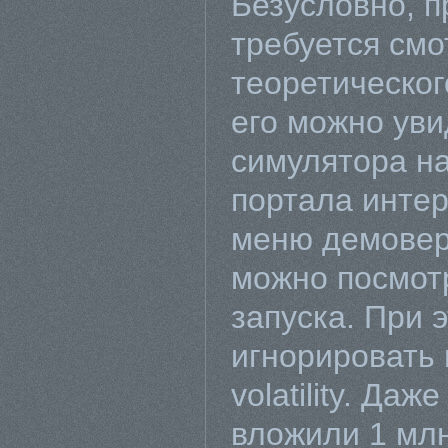
Безусловно, п
требуется смо
теоретическог
его можно уви
симулятора на
портала интер
меню демовер
можно посмот
запуска. При 
игнорировать 
volatility. Даж
вложили 1 млн