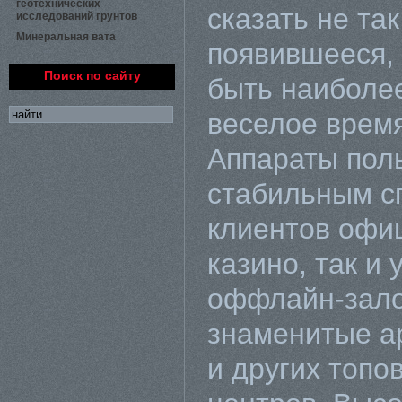
геотехнических
сказать не та
исследований грунтов
Минеральная вата
появившееся,
Поиск по сайту
быть наиболе
веселое врем
Аппараты пол
стабильным сп
клиентов офи
казино, так и 
оффлайн-зало
знаменитые а
и других топо