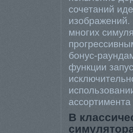
сочетаний ид
изображений. 
многих симуля
прогрессивным
бонус-раунда
функции запу
исключительн
использовани
ассортимента
В классиче
симулятора