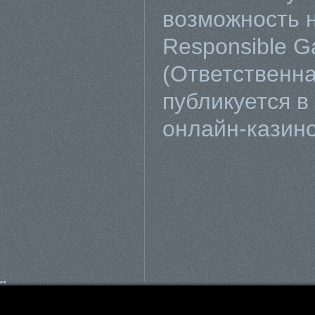
возможность н
Responsible G
(Ответственна
публикуется в
онлайн-казино