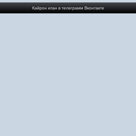
Кайрон клан в телеграмм
Вконтакте