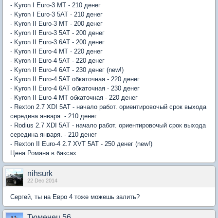
- Kyron I Euro-3 MT - 210 денег
- Kyron I Euro-3 5AT - 210 денег
- Kyron II Euro-3 MT - 200 денег
- Kyron II Euro-3 5AT - 200 денег
- Kyron II Euro-3 6AT - 200 денег
- Kyron II Euro-4 MT - 220 денег
- Kyron II Euro-4 5AT - 220 денег
- Kyron II Euro-4 6AT - 230 денег (new!)
- Kyron II Euro-4 5AT обкаточная - 220 денег
- Kyron II Euro-4 6AT обкаточная - 230 денег
- Kyron II Euro-4 МT обкаточная - 220 денег
- Rexton 2.7 XDI 5AT - начало работ. ориентировочый срок выхода
середина января. - 210 денег
- Rodius 2.7 XDI 5AT - начало работ. ориентировочый срок выхода
середина января. - 210 денег
- Rexton II Euro-4 2.7 XVT 5AT - 250 денег (new!)
Цена Романа в баксах.
nihsurk
22 Dec 2014
Сергей, ты на Евро 4 тоже можешь залить?
Тюменец 56