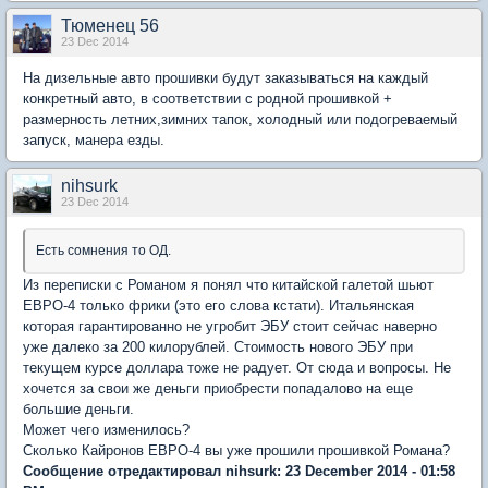
Тюменец 56
23 Dec 2014
На дизельные авто прошивки будут заказываться на каждый
конкретный авто, в соответствии с родной прошивкой +
размерность летних,зимних тапок, холодный или подогреваемый
запуск, манера езды.
nihsurk
23 Dec 2014
Есть сомнения то ОД.
Из переписки с Романом я понял что китайской галетой шьют
ЕВРО-4 только фрики (это его слова кстати). Итальянская
которая гарантированно не угробит ЭБУ стоит сейчас наверно
уже далеко за 200 килорублей. Стоимость нового ЭБУ при
текущем курсе доллара тоже не радует. От сюда и вопросы. Не
хочется за свои же деньги приобрести попадалово на еще
большие деньги.
Может чего изменилось?
Сколько Кайронов ЕВРО-4 вы уже прошили прошивкой Романа?
Сообщение отредактировал nihsurk: 23 December 2014 - 01:58