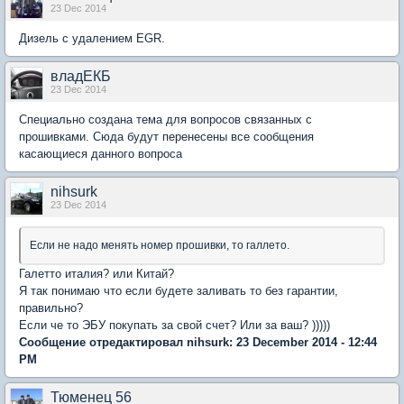
23 Dec 2014
Дизель с удалением EGR.
владЕКБ
23 Dec 2014
Специально создана тема для вопросов связанных с
прошивками. Сюда будут перенесены все сообщения
касающиеся данного вопроса
nihsurk
23 Dec 2014
Если не надо менять номер прошивки, то галлето.
Галетто италия? или Китай?
Я так понимаю что если будете заливать то без гарантии,
правильно?
Если че то ЭБУ покупать за свой счет? Или за ваш? )))))
Сообщение отредактировал nihsurk: 23 December 2014 - 12:44
PM
Тюменец 56