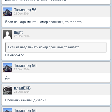
Тюменец 56
22 Dec 2014
Если не надо менять номер прошивки, то галлето.
llight
22 Dec 2014
Если не надо менять номер прошивки, то галлето.
На евро-4??
Тюменец 56
23 Dec 2014
Да.
владЕКБ
23 Dec 2014
Прошивки бензин, дизель?
Тюменец 56