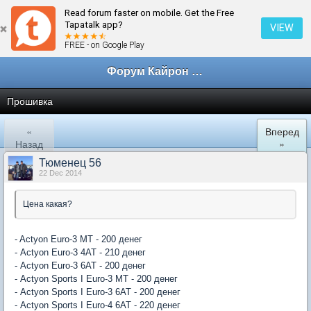
Read forum faster on mobile. Get the Free
← Kyron clan в Екатеринбурге
Tapatalk app?
VIEW
FREE - on Google Play
Форум Кайрон клана
Прошивка
«
Вперед
Назад
»
Тюменец 56
22 Dec 2014
Цена какая?
- Actyon Euro-3 MT - 200 денег
- Actyon Euro-3 4AT - 210 денег
- Actyon Euro-3 6AT - 200 денег
- Actyon Sports I Euro-3 MT - 200 денег
- Actyon Sports I Euro-3 6AT - 200 денег
- Actyon Sports I Euro-4 6AT - 220 денег