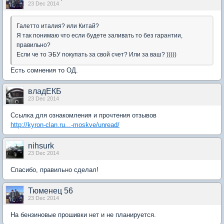
23 Dec 2014
Галетто италия? или Китай?
Я так понимаю что если будете заливать то без гарантии,
правильно?
Если че то ЭБУ покупать за свой счет? Или за ваш? )))))
Есть сомнения то ОД.
владЕКБ
23 Dec 2014
Ссылка для ознакомления и прочтения отзывов
http://kyron-clan.ru...-moskve/unread/
nihsurk
23 Dec 2014
Спасибо, правильно сделал!
Тюменец 56
23 Dec 2014
На бензиновые прошивки нет и не планируется.