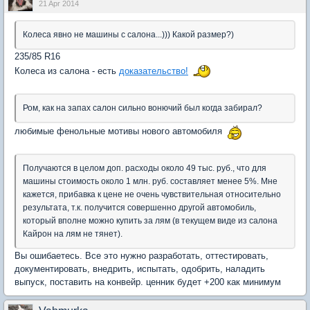
21 Apr 2014
Колеса явно не машины с салона...))) Какой размер?)
235/85 R16
Колеса из салона - есть
доказательство!
Ром, как на запах салон сильно вонючий был когда забирал?
любимые фенольные мотивы нового автомобиля
Получаются в целом доп. расходы около 49 тыс. руб., что для
машины стоимость около 1 млн. руб. составляет менее 5%. Мне
кажется, прибавка к цене не очень чувствительная относительно
результата, т.к. получится совершенно другой автомобиль,
который вполне можно купить за лям (в текущем виде из салона
Кайрон на лям не тянет).
Вы ошибаетесь. Все это нужно разработать, оттестировать,
документировать, внедрить, испытать, одобрить, наладить
выпуск, поставить на конвейр. ценник будет +200 как минимум