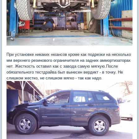
При установке никаких нюансов кроме как подрезки на несколько
мм верхнего резинового ограничителя на задних аммортизаторах
нет. Жесткость оставил как с завода самую мягкую.После
обязательного тестдрайва был вынесен вердикт - в точку. Не
слишком жестко, не слишком мягко - так как надо.