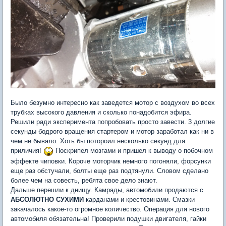
Было безумно интересно как заведется мотор с воздухом во всех
трубках высокого давления и сколько понадобится эфира.
Решили ради эксперимента попробовать просто завести. 3 долгие
секунды бодрого вращения стартером и мотор заработал как ни в
чем не бывало. Хоть бы потороил несколько секунд для
приличия!
Поскрипел мозгами и пришел к выводу о побочном
эффекте чиповки. Короче моторчик немного погоняли, форсунки
еще раз обстучали, болты еще раз подтянули. Словом сделано
более чем на совесть, ребята свое дело знают.
Дальше перешли к днищу. Камрады, автомобили продаются с
АБСОЛЮТНО СУХИМИ
карданами и крестовинами. Смазки
закачалось какое-то огромное количество. Операция для нового
автомобиля обязательна! Проверили подушки двигателя, гайки