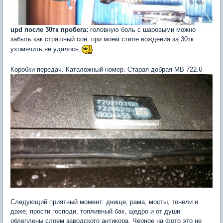
upd после 30тк пробега:
головную боль с шаровыми можно
забыть как страшный сон. при моем стиле вождения за 30тк
ухомячить не удалось
Коробки передач. Каталожный номер. Старая добрая MB 722.6
Следующий приятный момент: днище, рама, мосты, тонели и
даже, прости господи, топливный бак, щедро и от души
облеплены слоем заводского антикора. Черное на фото это не