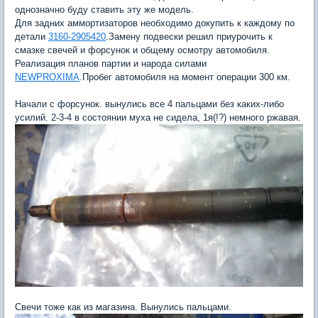
однозначно буду ставить эту же модель.
Для задних аммортизаторов необходимо докупить к каждому по
детали
3160-2905420
.Замену подвески решил приурочить к
смазке свечей и форсунок и общему осмотру автомобиля.
Реализация планов партии и народа силами
NEWPROXIMA
.Пробег автомобиля на момент операции 300 км.
Начали с форсунок. вынулись все 4 пальцами без каких-либо
усилий. 2-3-4 в состоянии муха не сидела, 1я(!?) немного ржавая.
Свечи тоже как из магазина. Вынулись пальцами.