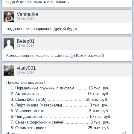
надо было его мазать и колхозить...
Vahmurka
21 Apr 2014
тогда ценник совершенно другой будет
Betep01
21 Apr 2014
Колеса явно не машины с салона...))) Какой размер?)
vitaly001
21 Apr 2014
На сколько высокий?:
Нормальные пружины с лифтом........... 15 тыс. руб.
Амортизаторы …………….………….….. 15 тыс. руб.
Шины (265 75 16)………………….…….. 20 тыс. руб.
Лифт кузова (материалы)…………....….. 3 тыс. руб.
Усиление моста …………………..………. 3 тыс. руб.
Чип двигателя ……………………….……. 10 тыс. руб.
Смазка форсунок и свечей ………....…... 3 тыс. руб.
Стоимость работ ………………….....….. 25 тыс. руб.
Итого: ……………………………………………………………………. 94