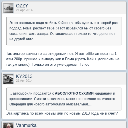
OZZY
21 Apr 2014
Этож насколько надо любить Кайрон, чтобы купить его второй раз
подряд. Рома, респект тебе. Я вот избавился бы от своего без
сожаления, хоть завтра. Останавливает только то, что денег нет
на другой авто.
Так альтернативы то за эти деньги нет. Я вот оббегав всех на 1
лям.200р. пришел к выводу как и Рома (брать Кай + допилить не
так уж много). Только он это уже сделал. Плюс!
KY2013
21 Apr 2014
... автомобили продаются с
АБСОЛЮТНО СУХИМИ
карданами и
крестовинами. Смазки закачалось какое-то огромное количество.
Операция для нового автомобиля обязательна!....
Эта картинка по всем новым или по новым 2013 года не в счет?
Vahmurka