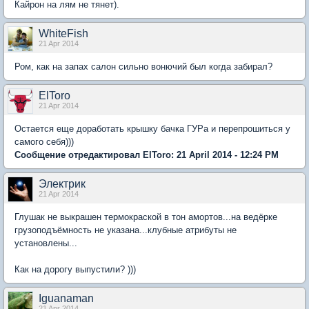
Кайрон на лям не тянет).
WhiteFish
21 Apr 2014
Ром, как на запах салон сильно вонючий был когда забирал?
ElToro
21 Apr 2014
Остается еще доработать крышку бачка ГУРа и перепрошиться у
самого себя)))
Сообщение отредактировал ElToro: 21 April 2014 - 12:24 PM
Электрик
21 Apr 2014
Глушак не выкрашен термокраской в тон амортов...на ведёрке
грузоподъёмность не указана...клубные атрибуты не
установлены...
Как на дорогу выпустили? )))
Iguanaman
21 Apr 2014