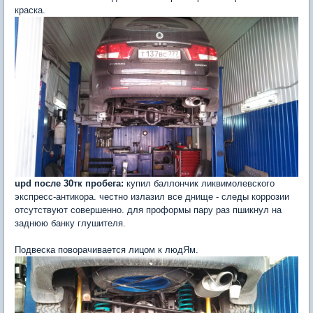
краска.
upd после 30тк пробега:
купил баллончик ликвимолевского
экспресс-антикора. честно излазил все днище - следы коррозии
отсутствуют совершенно. для проформы пару раз пшикнул на
заднюю банку глушителя.
Подвеска поворачивается лицом к людЯм.