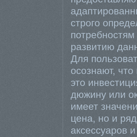
адаптированны
строго опред
потребностям 
развитию данн
Для пользоват
осознают, что
это инвестици
дюжину или ок
имеет значени
цена, но и ряд
аксессуаров и