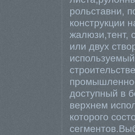
рольставни, п
конструкции н
жалюзи,тент, 
или двух ство
используемый
строительстве
промышленнос
доступный в 
верхнем испол
которого сост
сегментов.Вы