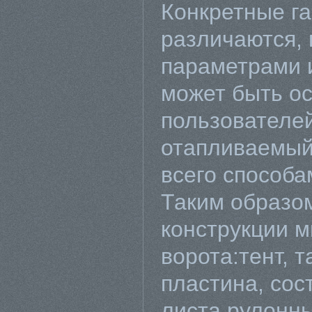
Конкретные г
различаются,
параметрами 
может быть о
пользователе
отапливаемый
всего способа
Таким образом
конструкции 
ворота:тент, 
пластина, сос
листа,рулонн