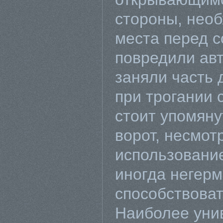
стороны, нео
места перед с
повредили ав
заняли часть
при трогании 
стоит упомянут
ворот, несмот
использовани
иногда негерм
способствоват
Наиболее уни