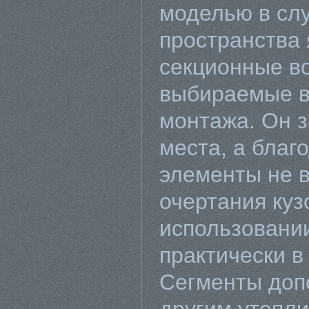
моделью в сл
пространства
секционные во
выбираемые в
монтажа. Он 
места, а благо
элементы не 
очертания куз
использовании
практически в
Сегменты доп