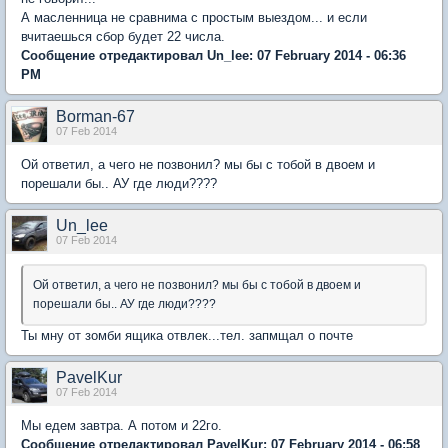
А масленница не сравнима с простым выездом... и если
вчитаешься сбор будет 22 числа.
Сообщение отредактировал Un_lee: 07 February 2014 - 06:36
PM
Borman-67
07 Feb 2014
Ой ответил, а чего не позвонил? мы бы с тобой в двоем и
порешали бы.. АУ где люди????
Un_lee
07 Feb 2014
Ой ответил, а чего не позвонил? мы бы с тобой в двоем и
порешали бы.. АУ где люди????
Ты мну от зомби ящика отвлек...тел. запмщал о почте
PavelKur
07 Feb 2014
Мы едем завтра. А потом и 22го.
Сообщение отредактировал PavelKur: 07 February 2014 - 06:58