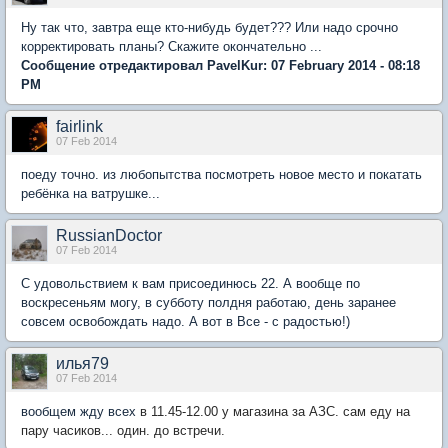
Ну так что, завтра еще кто-нибудь будет??? Или надо срочно
корректировать планы? Скажите окончательно ...
Сообщение отредактировал PavelKur: 07 February 2014 - 08:18
PM
fairlink
07 Feb 2014
поеду точно. из любопытства посмотреть новое место и покатать
ребёнка на ватрушке...
RussianDoctor
07 Feb 2014
С удовольствием к вам присоединюсь 22. А вообще по
воскресеньям могу, в субботу полдня работаю, день заранее
совсем освобождать надо. А вот в Все - с радостью!)
илья79
07 Feb 2014
вообщем жду всех
в 11.45-12.00 у магазина за АЗС. сам еду на
пару часиков... один. до встречи.