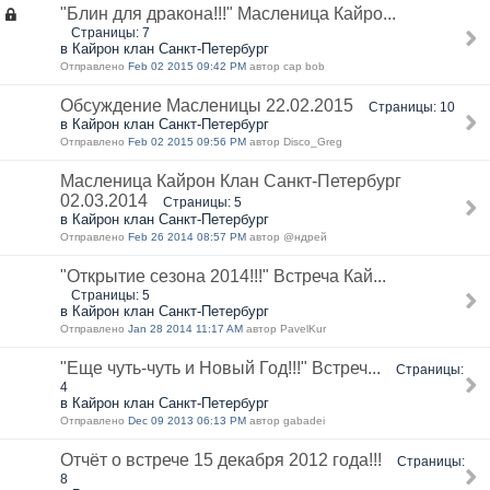
"Блин для дракона!!!" Масленица Кайро...
Страницы: 7
в Кайрон клан Санкт-Петербург
Отправлено
Feb 02 2015 09:42 PM
автор cap bob
Обсуждение Масленицы 22.02.2015
Страницы: 10
в Кайрон клан Санкт-Петербург
Отправлено
Feb 02 2015 09:56 PM
автор Disco_Greg
Масленица Кайрон Клан Санкт-Петербург
02.03.2014
Страницы: 5
в Кайрон клан Санкт-Петербург
Отправлено
Feb 26 2014 08:57 PM
автор @ндрей
"Открытие сезона 2014!!!" Встреча Кай...
Страницы: 5
в Кайрон клан Санкт-Петербург
Отправлено
Jan 28 2014 11:17 AM
автор PavelKur
"Еще чуть-чуть и Новый Год!!!" Встреч...
Страницы:
4
в Кайрон клан Санкт-Петербург
Отправлено
Dec 09 2013 06:13 PM
автор gabadei
Отчёт о встрече 15 декабря 2012 года!!!
Страницы:
8