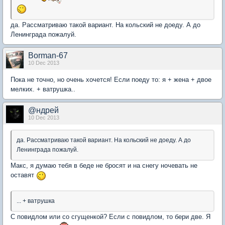
да. Рассматриваю такой вариант. На кольский не доеду. А до
Ленинграда пожалуй.
Borman-67
10 Dec 2013
Пока не точно, но очень хочется! Если поеду то: я + жена + двое
мелких. + ватрушка..
@ндрей
10 Dec 2013
да. Рассматриваю такой вариант. На кольский не доеду. А до
Ленинграда пожалуй.
Макс, я думаю тебя в беде не бросят и на снегу ночевать не
оставят
... + ватрушка
С повидлом или со сгущенкой? Если с повидлом, то бери две. Я