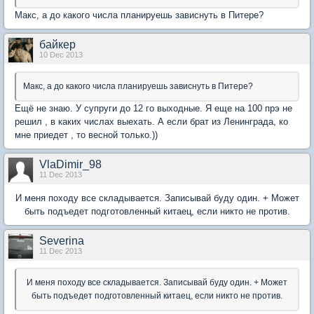
Макс, а до какого числа планируешь зависнуть в Питере?
байкер
10 Dec 2013
Макс, а до какого числа планируешь зависнуть в Питере?
Ещё не знаю. У супруги до 12 го выходные. Я еще на 100 прэ не
решил , в каких числах выехать. А если брат из Ленинграда, ко
мне приедет , то весной только.))
VlaDimir_98
11 Dec 2013
И меня походу все складывается. Записывай буду один. + Может
быть подъедет подготовленный китаец, если никто не против.
Severina
11 Dec 2013
И меня походу все складывается. Записывай буду один. + Может
быть подъедет подготовленный китаец, если никто не против.