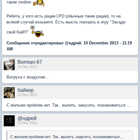
такие люблю
Ребята, у кого есть рации LPD (обычные такие рации), то на
всякий случай возьмите. Есть мысль поиграть в игру "Засади
свой Кай!!!"
Сообщение отредактировал @ндрей: 10 December 2013 - 11:19
AM
Borman-67
10 Dec 2013
Ватруха с воздухом...
байкер
10 Dec 2013
С жильем проблем нет. Так , выпить, закусить, познакомиться....
@ндрей
10 Dec 2013
С жильем проблем нет. Так , выпить, закусить, познакомиться....