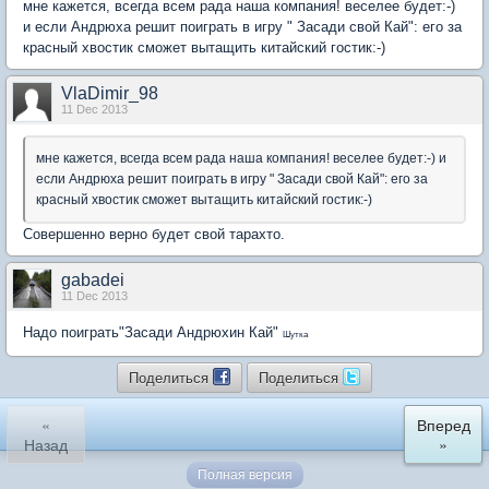
мне кажется, всегда всем рада наша компания! веселее будет:-)
и если Андрюха решит поиграть в игру " Засади свой Кай": его за
красный хвостик сможет вытащить китайский гостик:-)
VlaDimir_98
11 Dec 2013
мне кажется, всегда всем рада наша компания! веселее будет:-) и
если Андрюха решит поиграть в игру " Засади свой Кай": его за
красный хвостик сможет вытащить китайский гостик:-)
Совершенно верно будет свой тарахто.
gabadei
11 Dec 2013
Надо поиграть"Засади Андрюхин Кай"
Шутка
Поделиться
Поделиться
«
Вперед
Назад
»
Полная версия