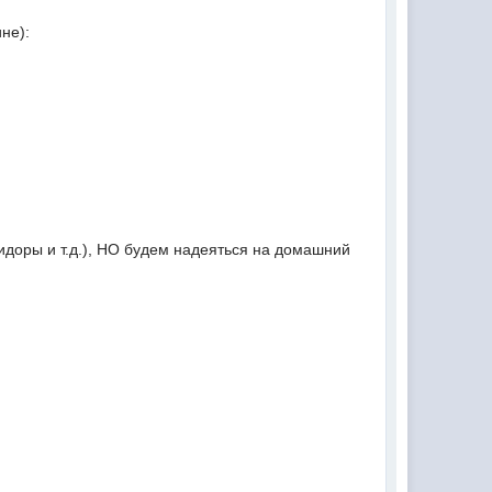
не):
идоры и т.д.), НО будем надеяться на домашний