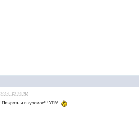
 2014 - 02:26 PM
 Пожрать и в куосмос!!! УРА!