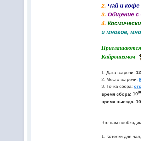
2.
Чай и кофе
3.
Общение с 
4.
Космическ
и многое, мно
Приглашаются в
Кайронизмом
1. Дата встречи:
1
2. Место встречи:
3. Точка сбора:
ст
0
время сбора:
10
время выезда: 1
Что нам необходим
1. Котелки для чая