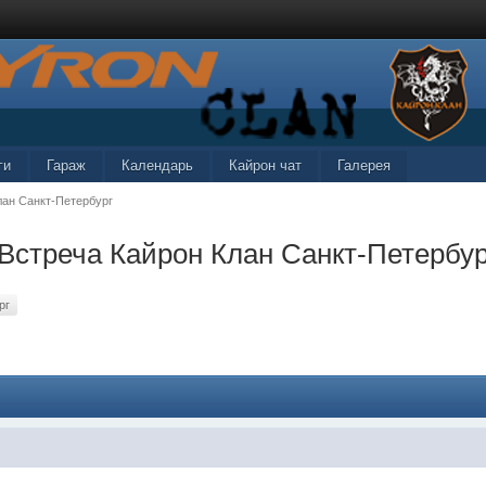
ги
Гараж
Календарь
Кайрон чат
Галерея
лан Санкт-Петербург
" Встреча Кайрон Клан Санкт-Петербур
рг