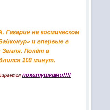
. Гагарин на космическом
Байконур» и впервые в
 Земля. Полёт в
длился 108 минут.
покатушками!!!!
обирается