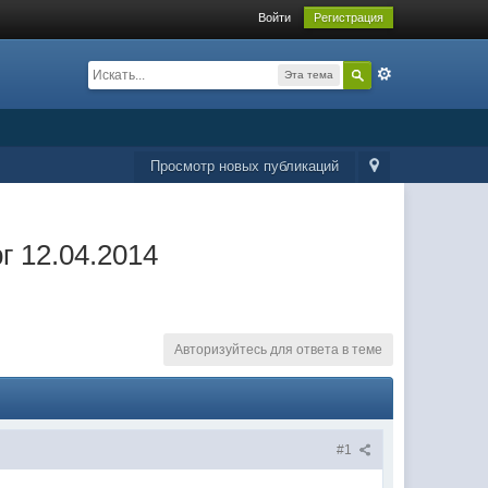
Войти
Регистрация
Эта тема
Просмотр новых публикаций
г 12.04.2014
Авторизуйтесь для ответа в теме
#1