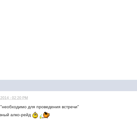
 2014 - 02:20 PM
"
необходимо для проведения встречи"
евный алко-рейд