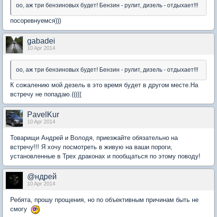
оо, аж три бензиновых будет! Бензин - рулит, дизель - отдыхает!!!
посоревнуемся)))
gabadei
10 Apr 2014
оо, аж три бензиновых будет! Бензин - рулит, дизель - отдыхает!!!
К сожалению мой дезель в это время будет в другом месте.На
встречу не попадаю.(((((
PavelKur
10 Apr 2014
Товарищи Андрей и Володя, приезжайте обязательно на
встречу!!! Я хочу посмотреть в живую на ваши пороги,
установленные в Трех драконах и пообщаться по этому поводу!
@ндрей
10 Apr 2014
Ребята, прошу прощения, но по объективным причинам быть не
смогу