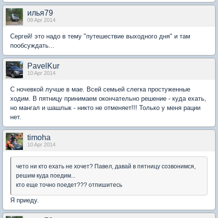
илья79
09 Apr 2014
Сергей! это надо в тему "путешествие выходного дня" и там
пообсуждать...
PavelKur
10 Apr 2014
С ночевкой лучше в мае. Всей семьей слегка простуженные
ходим. В пятницу принимаем окончательно решение - куда ехать,
но мангал и шашлык - никто не отменяет!!! Только у меня рации
нет.
timoha
10 Apr 2014
чето ни кто ехать не хочет? Павел, давай в пятницу созвонимся,
решим куда поедим...
кто еще точно поедет??? отпишитесь
Я приеду.