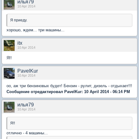
илья79
10 Apr 2014
Я приеду.
хорошо, ждем... три машины...
itx
10 Apr 2014
Я!!
PavelKur
10 Apr 2014
оо, аж три бензиновых будет! Бензин - рулит, дизель - отдыхает!!!
Сообщение отредактировал PavelKur: 10 April 2014 - 06:14 PM
илья79
10 Apr 2014
Я!!
отлично - 4 машины...