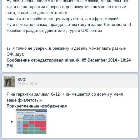
Ну собственно после этого я поменял все жижи, менял сам так
как я не на гарантии с первого дня покупки, так уже со вторым
авто, я сам все делаю что могу.
после этого проблем нет, руль крутится, антифриз жидкий.
Ну и в мостах синька, правда в этом году я залил Ликви моли. В
коробке и раздатке, двигателе , гуре и ОЖ пентоз
зы я точно не уверен, в бензинку и дезель может быть разные
ОЖ идут.
Сообщение отредактировал nihsurk: 05 December 2014 - 10:24
PM
svoi
05 Dec 2014
Я на гарантии заливал G-12++ он мешается со всеми у меня
ваще фиалетовый
Прикрепленные изображения