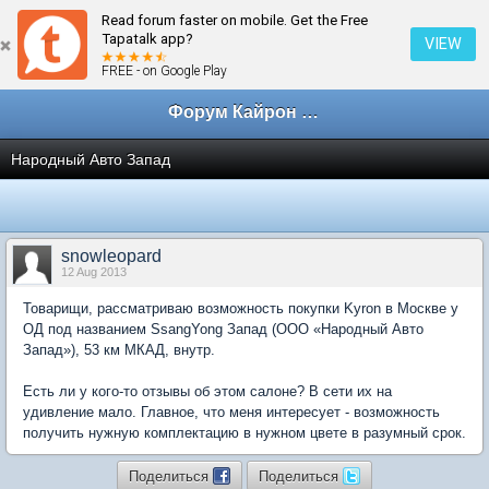
Read forum faster on mobile. Get the Free
← Выбор, сравнение, покупка
Tapatalk app?
VIEW
FREE - on Google Play
Форум Кайрон клана
Народный Авто Запад
snowleopard
12 Aug 2013
Товарищи, рассматриваю возможность покупки Kyron в Москве у
ОД под названием SsangYong Запад (ООО «Народный Авто
Запад»), 53 км МКАД, внутр.
Есть ли у кого-то отзывы об этом салоне? В сети их на
удивление мало. Главное, что меня интересует - возможность
получить нужную комплектацию в нужном цвете в разумный срок.
Поделиться
Поделиться