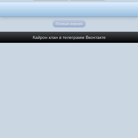
Полная версия
Кайрон клан в телеграмм
Вконтакте