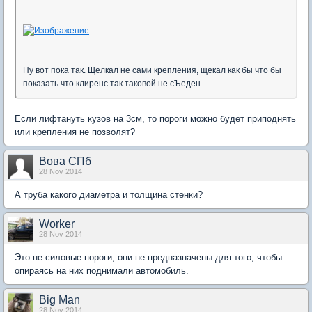
Ну вот пока так. Щелкал не сами крепления, щекал как бы что бы
показать что клиренс так таковой не сЪеден...
Если лифтануть кузов на 3см, то пороги можно будет приподнять
или крепления не позволят?
Вова СПб
28 Nov 2014
А труба какого диаметра и толщина стенки?
Worker
28 Nov 2014
Это не силовые пороги, они не предназначены для того, чтобы
опираясь на них поднимали автомобиль.
Big Man
28 Nov 2014