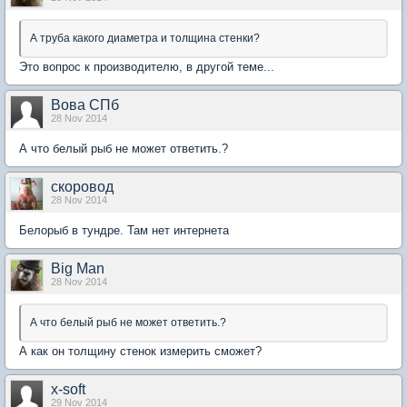
А труба какого диаметра и толщина стенки?
Это вопрос к производителю, в другой теме...
Вова СПб
28 Nov 2014
А что белый рыб не может ответить.?
скоровод
28 Nov 2014
Белорыб в тундре. Там нет интернета
Big Man
28 Nov 2014
А что белый рыб не может ответить.?
А как он толщину стенок измерить сможет?
x-soft
29 Nov 2014