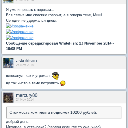
23 Nov 2014
Я уже и привык к порогам...
Вся семья мне спасибо говорит, а я говорю тебе, Миш!
Сегодня не удержался днем:
Сообщение отредактировал WhiteFish: 23 November 2014 -
10:08 PM
askoldson
24 Nov 2014
плюсанул, как и угрожал
ну так чисто в теме потролить
mercury80
24 Nov 2014
Стоимость комплекта подножек 10200 рублей.
добрый день.
Михаила, а установка? (пардон если где то уже было)