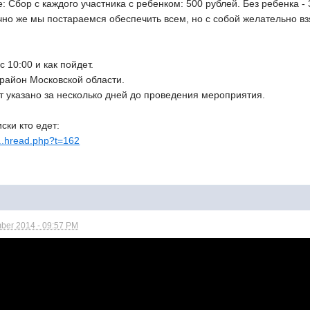
 Сбор с каждого участника с ребенком: 500 рублей. Без ребенка - 
чно же мы постараемся обеспечить всем, но с собой желательно вз
 10:00 и как пойдет.
район Московской области.
т указано за несколько дней до проведения мероприятия.
ски кто едет:
r...hread.php?t=162
ber 2014 - 09:57 PM