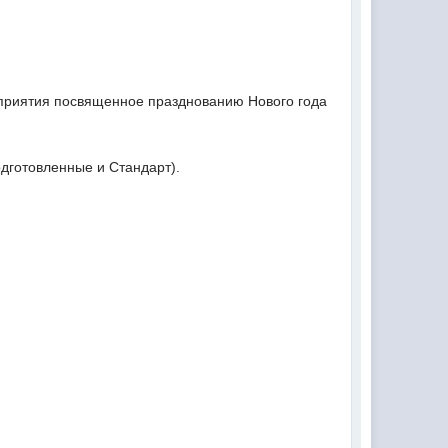
приятия посвященное празднованию Нового года
одготовленные и Стандарт).