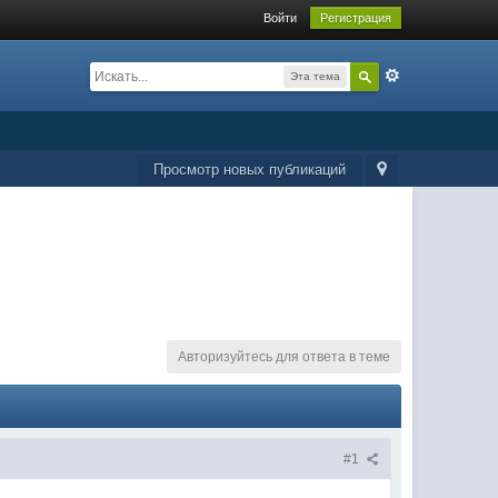
Войти
Регистрация
Эта тема
Просмотр новых публикаций
Авторизуйтесь для ответа в теме
#1