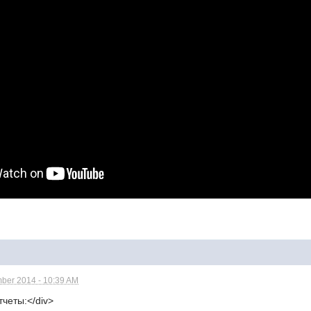
ber 2014 - 10:39 AM
тчеты:</div>