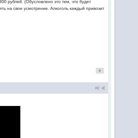
300 рублей. (Обусловлено это тем, что будет
ять на свое усмотрение. Алкоголь каждый привозит
0
#2