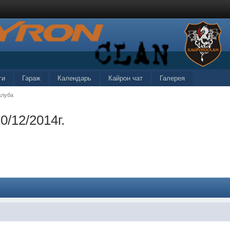
ги
Гараж
Календарь
Кайрон чат
Галерея
клуба
0/12/2014г.