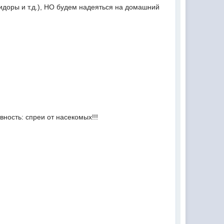
идоры и т.д.), НО будем надеяться на домашний
вность: спреи от насекомых!!!