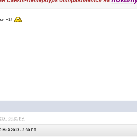
лан Санкт-Петербург отправляется на
ся +1!
013 - 04:31 PM
0 Май 2013 - 2:30 ПП: