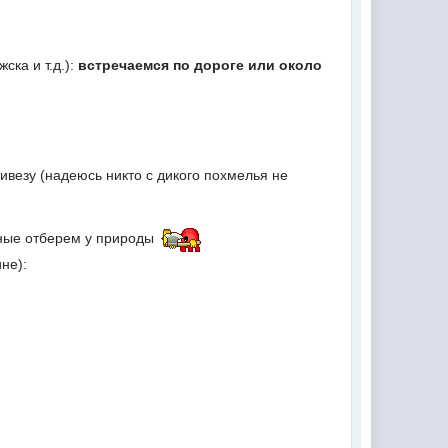
ска и т.д.):
встречаемся по дороге
или около
привезу (надеюсь никто с дикого похмелья не
льные отберем у природы
не):