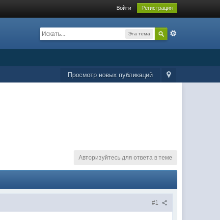
Войти
Регистрация
Эта тема
Просмотр новых публикаций
Авторизуйтесь для ответа в теме
#1