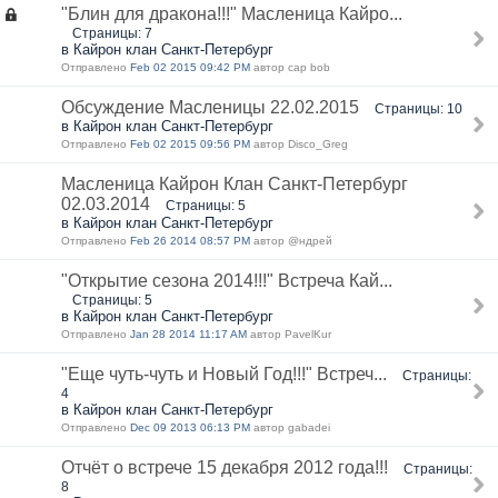
"Блин для дракона!!!" Масленица Кайро...
Страницы: 7
в Кайрон клан Санкт-Петербург
Отправлено
Feb 02 2015 09:42 PM
автор cap bob
Обсуждение Масленицы 22.02.2015
Страницы: 10
в Кайрон клан Санкт-Петербург
Отправлено
Feb 02 2015 09:56 PM
автор Disco_Greg
Масленица Кайрон Клан Санкт-Петербург
02.03.2014
Страницы: 5
в Кайрон клан Санкт-Петербург
Отправлено
Feb 26 2014 08:57 PM
автор @ндрей
"Открытие сезона 2014!!!" Встреча Кай...
Страницы: 5
в Кайрон клан Санкт-Петербург
Отправлено
Jan 28 2014 11:17 AM
автор PavelKur
"Еще чуть-чуть и Новый Год!!!" Встреч...
Страницы:
4
в Кайрон клан Санкт-Петербург
Отправлено
Dec 09 2013 06:13 PM
автор gabadei
Отчёт о встрече 15 декабря 2012 года!!!
Страницы:
8