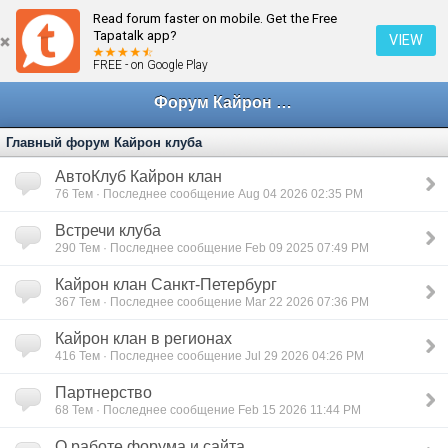
Read forum faster on mobile. Get the Free
Tapatalk app?
VIEW
FREE - on Google Play
Форум Кайрон клана
Главный форум Кайрон клуба
АвтоКлуб Кайрон клан
76
Тем · Последнее сообщение Aug 04 2026 02:35 PM
Встречи клуба
290
Тем · Последнее сообщение Feb 09 2025 07:49 PM
Кайрон клан Санкт-Петербург
367
Тем · Последнее сообщение Mar 22 2026 07:36 PM
Кайрон клан в регионах
416
Тем · Последнее сообщение Jul 29 2026 04:26 PM
Партнерство
68
Тем · Последнее сообщение Feb 15 2026 11:44 PM
О работе форума и сайта