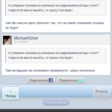
А у Кирюхи случаем на клапанах не гидрокомпенсаторы стоят?
тогда если масло вылить, то сразу стук будет.
там без масла цепь грохочет так, что не каких клапанов слышно
не будет.
MichaelSilver
07 Jul 2014
А у Кирюхи случаем на клапанах не гидрокомпенсаторы стоят?
тогда если масло вылить, то сразу стук будет.
Там вкладыши на коленвале провернуло, сразу несколько..
Поделиться
Поделиться
«
Вперед
Назад
»
Полная версия